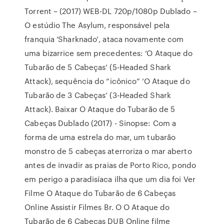
Torrent – (2017) WEB-DL 720p/1080p Dublado –
O estúdio The Asylum, responsável pela
franquia ‘Sharknado‘, ataca novamente com
uma bizarrice sem precedentes: ‘O Ataque do
Tubarão de 5 Cabeças‘ (5-Headed Shark
Attack), sequência do “icônico” ‘O Ataque do
Tubarão de 3 Cabeças‘ (3-Headed Shark
Attack). Baixar O Ataque do Tubarão de 5
Cabeças Dublado (2017) - Sinopse: Com a
forma de uma estrela do mar, um tubarão
monstro de 5 cabeças aterroriza o mar aberto
antes de invadir as praias de Porto Rico, pondo
em perigo a paradisíaca ilha que um dia foi Ver
Filme O Ataque do Tubarão de 6 Cabeças
Online Assistir Filmes Br. O O Ataque do
Tubarão de 6 Cabeças DUB Online filme