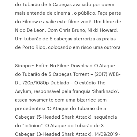
do Tubarão de 5 Cabeças avaliado por quem
mais entende de cinema , o público. Faça parte
do Filmow e avalie este filme você Um filme de
Nico De Leon. Com Chris Bruno, Nikki Howard.
Um tubarão de 5 cabeças aterroriza as praias
de Porto Rico, colocando em risco uma outrora
Sinopse: Enfim No Filme Download O Ataque
do Tubarão de 5 Cabeças Torrent – (2017) WEB-
DL 720p/1080p Dublado – O estúdio The
Asylum, responsável pela franquia ‘Sharknado‘,
ataca novamente com uma bizarrice sem
precedentes: ‘O Ataque do Tubarão de 5
Cabeças‘ (5-Headed Shark Attack), sequência
do “icônico” ‘O Ataque do Tubarão de 3
Cabeças‘ (3-Headed Shark Attack). 14/09/2019 ·