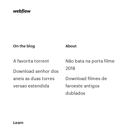
On the blog
About
A favorita torrent
Não bata na porta filme
2018
Download senhor dos
aneis as duas torres
Download filmes de
versao estendida
faroeste antigos
dublados
Learn