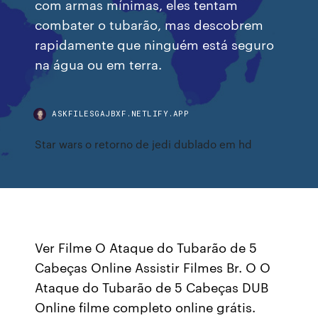
com armas mínimas, eles tentam
combater o tubarão, mas descobrem
rapidamente que ninguém está seguro
na água ou em terra.
ASKFILESGAJBXF.NETLIFY.APP
Star wars o retorno de jedi dublado em hd
Ver Filme O Ataque do Tubarão de 5
Cabeças Online Assistir Filmes Br. O O
Ataque do Tubarão de 5 Cabeças DUB
Online filme completo online grátis.