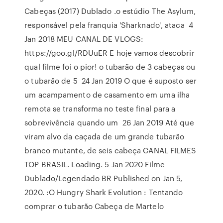
Cabeças (2017) Dublado .o estúdio The Asylum,
responsável pela franquia 'Sharknado', ataca 4
Jan 2018 MEU CANAL DE VLOGS:
https://goo.gl/RDUuER E hoje vamos descobrir
qual filme foi o pior! o tubarão de 3 cabeças ou
o tubarão de 5 24 Jan 2019 O que é suposto ser
um acampamento de casamento em uma ilha
remota se transforma no teste final para a
sobrevivência quando um 26 Jan 2019 Até que
viram alvo da caçada de um grande tubarão
branco mutante, de seis cabeça CANAL FILMES
TOP BRASIL. Loading. 5 Jan 2020 Filme
Dublado/Legendado BR Published on Jan 5,
2020. :O Hungry Shark Evolution : Tentando
comprar o tubarão Cabeça de Martelo