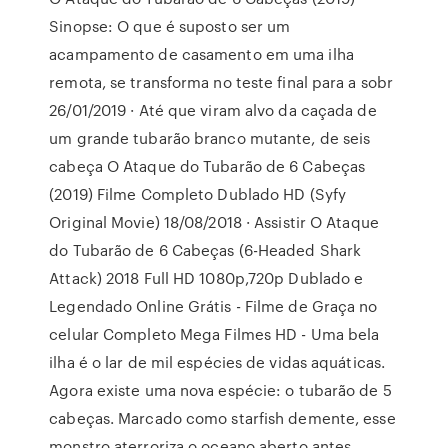
Sinopse: O que é suposto ser um
acampamento de casamento em uma ilha
remota, se transforma no teste final para a sobr
26/01/2019 · Até que viram alvo da caçada de
um grande tubarão branco mutante, de seis
cabeça O Ataque do Tubarão de 6 Cabeças
(2019) Filme Completo Dublado HD (Syfy
Original Movie) 18/08/2018 · Assistir O Ataque
do Tubarão de 6 Cabeças (6-Headed Shark
Attack) 2018 Full HD 1080p,720p Dublado e
Legendado Online Grátis - Filme de Graça no
celular Completo Mega Filmes HD - Uma bela
ilha é o lar de mil espécies de vidas aquáticas.
Agora existe uma nova espécie: o tubarão de 5
cabeças. Marcado como starfish demente, esse
monstro aterroriza o oceano aberto antes