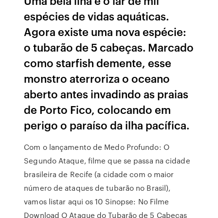
Uma bela ilha é o lar de mil
espécies de vidas aquáticas.
Agora existe uma nova espécie:
o tubarão de 5 cabeças. Marcado
como starfish demente, esse
monstro aterroriza o oceano
aberto antes invadindo as praias
de Porto Fico, colocando em
perigo o paraíso da ilha pacífica.
Com o lançamento de Medo Profundo: O
Segundo Ataque, filme que se passa na cidade
brasileira de Recife (a cidade com o maior
número de ataques de tubarão no Brasil),
vamos listar aqui os 10 Sinopse: No Filme
Download O Ataque do Tubarão de 5 Cabeças