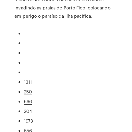
invadindo as praias de Porto Fico, colocando
em perigo o paraíso da ilha pacífica.
1311
250
666
204
1973
656