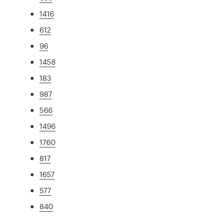
1416
612
96
1458
183
987
566
1496
1760
817
1657
577
840