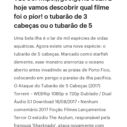
hoje vamos descobrir qual filme
foi o pior! o tubarão de 3
cabeças ou o tubarão de 5
Uma bela ilha é o lar de mil espécies de vidas
aquáticas. Agora existe uma nova espécie: o
tubarão de 5 cabeças. Marcado como starfish
demente, esse monstro aterroriza o oceano
aberto antes invadindo as praias de Porto Fico,
colocando em perigo o paraíso da ilha pacífica.
O Ataque do Tubarão de 5 Cabeças (2017)
Torrent – WEBRip 1080p e 720p Dublado / Dual
Áudio 5.1 Download 16/08/2017 • Nenhum
comentário 2017 Ficção Filmes Lançamentos
Terror O estúdio The Asylum, responsável pela
franquia ‘Sharknado‘, ataca novamente com