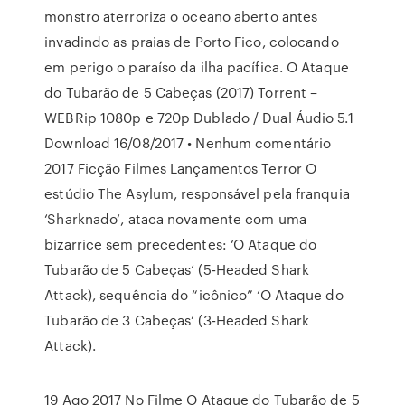
monstro aterroriza o oceano aberto antes
invadindo as praias de Porto Fico, colocando
em perigo o paraíso da ilha pacífica. O Ataque
do Tubarão de 5 Cabeças (2017) Torrent –
WEBRip 1080p e 720p Dublado / Dual Áudio 5.1
Download 16/08/2017 • Nenhum comentário
2017 Ficção Filmes Lançamentos Terror O
estúdio The Asylum, responsável pela franquia
‘Sharknado‘, ataca novamente com uma
bizarrice sem precedentes: ‘O Ataque do
Tubarão de 5 Cabeças‘ (5-Headed Shark
Attack), sequência do “icônico” ‘O Ataque do
Tubarão de 3 Cabeças‘ (3-Headed Shark
Attack).
19 Ago 2017 No Filme O Ataque do Tubarão de 5