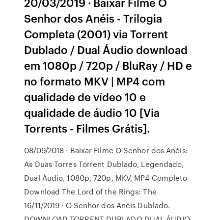
20/03/2019 · Baixar Filme O
Senhor dos Anéis - Trilogia
Completa (2001) via Torrent
Dublado / Dual Áudio download
em 1080p / 720p / BluRay / HD e
no formato MKV | MP4 com
qualidade de vídeo 10 e
qualidade de áudio 10 [Via
Torrents - Filmes Grátis].
08/09/2018 · Baixar Filme O Senhor dos Anéis:
As Duas Torres Torrent Dublado, Legendado,
Dual Áudio, 1080p, 720p, MKV, MP4 Completo
Download The Lord of the Rings: The
16/11/2019 · O Senhor dos Anéis Dublado.
DOWNLOAD TORRENT DUBLADO DUAL ÁUDIO