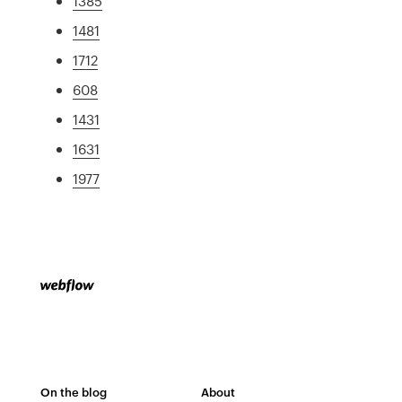
1385
1481
1712
608
1431
1631
1977
On the blog
About