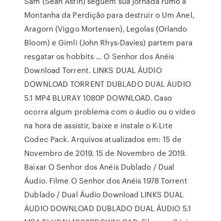
Sam (Sean Astin) seguem sua jornada rumo à
Montanha da Perdição para destruir o Um Anel,
Aragorn (Viggo Mortensen), Legolas (Orlando
Bloom) e Gimli (John Rhys-Davies) partem para
resgatar os hobbits … O Senhor dos Anéis
Download Torrent. LINKS DUAL ÁUDIO
DOWNLOAD TORRENT DUBLADO DUAL ÁUDIO
5.1 MP4 BLURAY 1080P DOWNLOAD. Caso
ocorra algum problema com o áudio ou o vídeo
na hora de assistir, baixe e instale o K-Lite
Codec Pack. Arquivos atualizados em: 15 de
Novembro de 2019. 15 de Novembro de 2019.
Baixar O Senhor dos Anéis Dublado / Dual
Áudio. Filme O Senhor dos Anéis 1978 Torrent
Dublado / Dual Áudio Download LINKS DUAL
ÁUDIO DOWNLOAD DUBLADO DUAL ÁUDIO 5.1