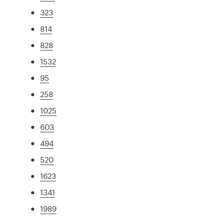
323
814
828
1532
95
258
1025
603
494
520
1623
1341
1989