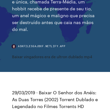
e única, chamada Terra-Média, um
hobbit recebe de presente de seu tio,
um anel mágico e maligno que precisa
ser destruído antes que caia nas mãos
do mal.
ASKFILESGAJBXF.NETLIFY.APP
Baixar vingadores era de ultron dublado mp4
29/03/2019 · Baixar O Senhor dos Anéis:
As Duas Torres (2002) Torrent Dublado e
Legendado no Filmes Torrents HD