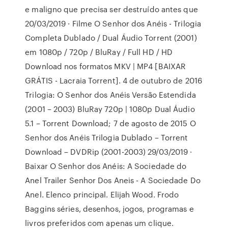
e maligno que precisa ser destruído antes que
20/03/2019 · Filme O Senhor dos Anéis - Trilogia
Completa Dublado / Dual Áudio Torrent (2001)
em 1080p / 720p / BluRay / Full HD / HD
Download nos formatos MKV | MP4 [BAIXAR
GRÁTIS - Lacraia Torrent]. 4 de outubro de 2016
Trilogia: O Senhor dos Anéis Versão Estendida
(2001 – 2003) BluRay 720p | 1080p Dual Áudio
5.1 – Torrent Download; 7 de agosto de 2015 O
Senhor dos Anéis Trilogia Dublado – Torrent
Download – DVDRip (2001-2003) 29/03/2019 ·
Baixar O Senhor dos Anéis: A Sociedade do
Anel Trailer Senhor Dos Aneis - A Sociedade Do
Anel. Elenco principal. Elijah Wood. Frodo
Baggins séries, desenhos, jogos, programas e
livros preferidos com apenas um clique.