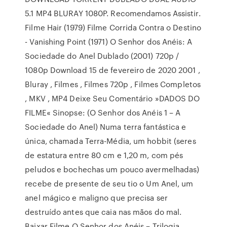
5.1 MP4 BLURAY 1080P. Recomendamos Assistir.
Filme Hair (1979) Filme Corrida Contra o Destino
- Vanishing Point (1971) O Senhor dos Anéis: A
Sociedade do Anel Dublado (2001) 720p /
1080p Download 15 de fevereiro de 2020 2001 ,
Bluray , Filmes , Filmes 720p , Filmes Completos
, MKV , MP4 Deixe Seu Comentário »DADOS DO
FILME« Sinopse: (O Senhor dos Anéis 1 – A
Sociedade do Anel) Numa terra fantástica e
única, chamada Terra-Média, um hobbit (seres
de estatura entre 80 cm e 1,20 m, com pés
peludos e bochechas um pouco avermelhadas)
recebe de presente de seu tio o Um Anel, um
anel mágico e maligno que precisa ser
destruído antes que caia nas mãos do mal.
Baixar Filme O Senhor dos Anéis – Trilogia