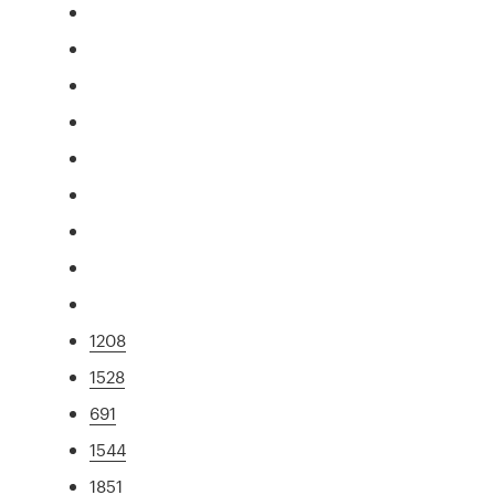
1208
1528
691
1544
1851