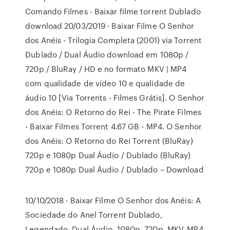
Comando Filmes - Baixar filme torrent Dublado
download 20/03/2019 · Baixar Filme O Senhor
dos Anéis - Trilogia Completa (2001) via Torrent
Dublado / Dual Áudio download em 1080p /
720p / BluRay / HD e no formato MKV | MP4
com qualidade de vídeo 10 e qualidade de
áudio 10 [Via Torrents - Filmes Grátis]. O Senhor
dos Anéis: O Retorno do Rei - The Pirate Filmes
- Baixar Filmes Torrent 4.67 GB - MP4. O Senhor
dos Anéis: O Retorno do Rei Torrent (BluRay)
720p e 1080p Dual Áudio / Dublado (BluRay)
720p e 1080p Dual Áudio / Dublado – Download
10/10/2018 · Baixar Filme O Senhor dos Anéis: A
Sociedade do Anel Torrent Dublado,
Legendado, Dual Áudio, 1080p, 720p, MKV, MP4