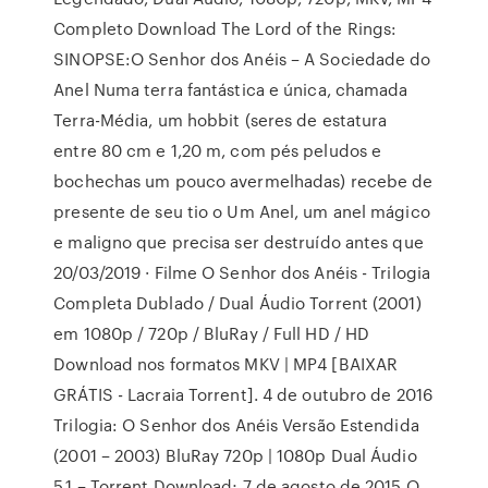
Completo Download The Lord of the Rings:
SINOPSE:O Senhor dos Anéis – A Sociedade do
Anel Numa terra fantástica e única, chamada
Terra-Média, um hobbit (seres de estatura
entre 80 cm e 1,20 m, com pés peludos e
bochechas um pouco avermelhadas) recebe de
presente de seu tio o Um Anel, um anel mágico
e maligno que precisa ser destruído antes que
20/03/2019 · Filme O Senhor dos Anéis - Trilogia
Completa Dublado / Dual Áudio Torrent (2001)
em 1080p / 720p / BluRay / Full HD / HD
Download nos formatos MKV | MP4 [BAIXAR
GRÁTIS - Lacraia Torrent]. 4 de outubro de 2016
Trilogia: O Senhor dos Anéis Versão Estendida
(2001 – 2003) BluRay 720p | 1080p Dual Áudio
5.1 – Torrent Download; 7 de agosto de 2015 O