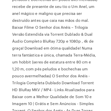
recebe de presente de seu tio o Um Anel, um
anel mágico e maligno que precisa ser
destruído antes que caia nas mãos do mal.
Baixar Filme O Senhor dos Anéis – Trilogia
Versão Estendida via Torrent Dublado & Dual
Áudio Completo BluRay 720p e 1080p , 4k de
graça! Download em ótima qualidade! Numa
terra fantástica e única, chamada Terra-Média,
um hobbit (seres de estatura entre 80 cm e
1,20 m, com pés peludos e bochechas um
pouco avermelhadas) O Senhor dos Anéis -
Trilogia Completa Dublado Download Torrent
HD BluRay MKV / MP4 - Links Atualizados para
Baixar com a Melhor Qualidade de Som 10 e
Imagem 10 | Grátis e Sem Anúncios - Simples
Torrent. O Senhor dos Anéis - As Duas Torres