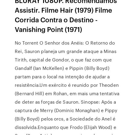
BLURAY 1080P. Recomendamos
Assistir. Filme Hair (1979) Filme
Corrida Contra o Destino -
Vanishing Point (1971)
No Torrent O Senhor dos Anéis: O Retorno do
Rei, Sauron planeja um grande ataque a Minas
Tirith, capital de Gondor, o que faz com que
Gandalf (Ian McKellen) e Pippin (Billy Boyd)
partam para o local na intenção de ajudar a
resistência.Um exército é reunido por Theoden
(Bernard Hill) em Rohan, em mais uma tentativa
de deter as forças de Sauron. Sinopse: Após a
captura de Merry (Dominic Monaghan) e Pippy
(Billy Boyd) pelos orcs, a Sociedade do Anel é
dissolvida.Enquanto que Frodo (Elijah Wood) e