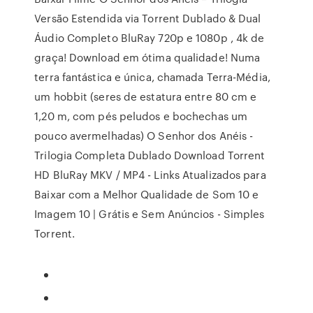
Versão Estendida via Torrent Dublado & Dual
Áudio Completo BluRay 720p e 1080p , 4k de
graça! Download em ótima qualidade! Numa
terra fantástica e única, chamada Terra-Média,
um hobbit (seres de estatura entre 80 cm e
1,20 m, com pés peludos e bochechas um
pouco avermelhadas) O Senhor dos Anéis -
Trilogia Completa Dublado Download Torrent
HD BluRay MKV / MP4 - Links Atualizados para
Baixar com a Melhor Qualidade de Som 10 e
Imagem 10 | Grátis e Sem Anúncios - Simples
Torrent.