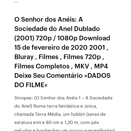
…
O Senhor dos Anéis: A
Sociedade do Anel Dublado
(2001) 720p / 1080p Download
15 de fevereiro de 2020 2001 ,
Bluray , Filmes , Filmes 720p ,
Filmes Completos , MKV , MP4
Deixe Seu Comentário »DADOS
DO FILME«
Sinopse: (O Senhor dos Anéis 1 – A Sociedade
do Anel) Numa terra fantástica e única,
chamada Terra-Média, um hobbit (seres de
estatura entre 80 cm e 1,20 m, com pés
peludos e bochechas um pouco avermelhadas)