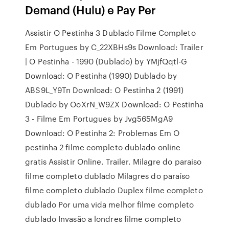
Demand (Hulu) e Pay Per
Assistir O Pestinha 3 Dublado Filme Completo
Em Portugues by C_22XBHs9s Download: Trailer
| O Pestinha - 1990 (Dublado) by YMjfQqtl-G
Download: O Pestinha (1990) Dublado by
ABS9L_Y9Tn Download: O Pestinha 2 (1991)
Dublado by OoXrN_W9ZX Download: O Pestinha
3 - Filme Em Portugues by Jvg565MgA9
Download: O Pestinha 2: Problemas Em O
pestinha 2 filme completo dublado online
gratis Assistir Online. Trailer. Milagre do paraiso
filme completo dublado Milagres do paraíso
filme completo dublado Duplex filme completo
dublado Por uma vida melhor filme completo
dublado Invasão a londres filme completo