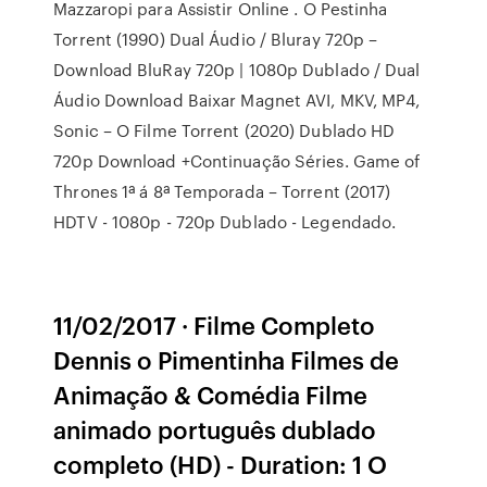
Mazzaropi para Assistir Online . O Pestinha
Torrent (1990) Dual Áudio / Bluray 720p –
Download BluRay 720p | 1080p Dublado / Dual
Áudio Download Baixar Magnet AVI, MKV, MP4,
Sonic – O Filme Torrent (2020) Dublado HD
720p Download +Continuação Séries. Game of
Thrones 1ª á 8ª Temporada – Torrent (2017)
HDTV - 1080p - 720p Dublado - Legendado.
11/02/2017 · Filme Completo
Dennis o Pimentinha Filmes de
Animação & Comédia Filme
animado português dublado
completo (HD) - Duration: 1 O