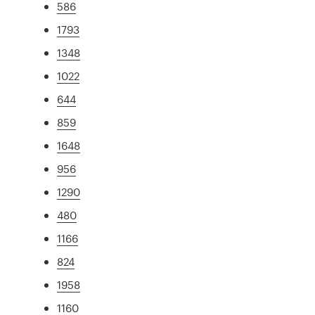
586
1793
1348
1022
644
859
1648
956
1290
480
1166
824
1958
1160