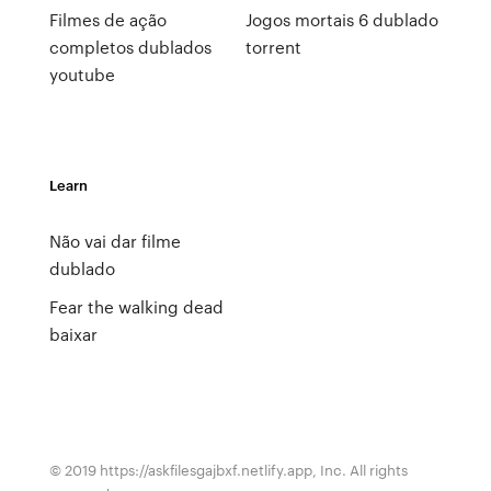
Filmes de ação
Jogos mortais 6 dublado
completos dublados
torrent
youtube
Learn
Não vai dar filme
dublado
Fear the walking dead
baixar
© 2019 https://askfilesgajbxf.netlify.app, Inc. All rights