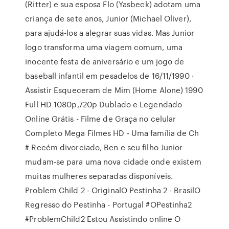
(Ritter) e sua esposa Flo (Yasbeck) adotam uma
criança de sete anos, Junior (Michael Oliver),
para ajudá-los a alegrar suas vidas. Mas Junior
logo transforma uma viagem comum, uma
inocente festa de aniversário e um jogo de
baseball infantil em pesadelos de 16/11/1990 ·
Assistir Esqueceram de Mim (Home Alone) 1990
Full HD 1080p,720p Dublado e Legendado
Online Grátis - Filme de Graça no celular
Completo Mega Filmes HD - Uma família de Ch
# Recém divorciado, Ben e seu filho Junior
mudam-se para uma nova cidade onde existem
muitas mulheres separadas disponíveis.
Problem Child 2 - OriginalO Pestinha 2 - BrasilO
Regresso do Pestinha - Portugal #OPestinha2
#ProblemChild2 Estou Assistindo online O