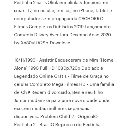
Pestinha 2 na TvOlink em olink.tv funciona en
smart-tv, no celular, em ios, no iPhone, tablet e
computador sem propaganda CACHORRO -
Filmes Completos Dublados 2019 Lançamento
Comedia Disney Aventura Desenho Acao 2020
by Xn80uUA2Sb Download
16/11/1990 · Assistir Esqueceram de Mim (Home
Alone) 1990 Full HD 1080p,720p Dublado e
Legendado Online Grátis - Filme de Graça no
celular Completo Mega Filmes HD - Uma família
de Ch # Recém divorciado, Ben e seu filho
Junior mudam-se para uma nova cidade onde
existem muitas mulheres separadas
disponíveis. Problem Child 2 - OriginalO
Pestinha 2 - BrasilO Regresso do Pestinha -