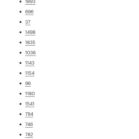
1893
696
37
1498
1835
1036
1143
1154
96
1180
1541
794
746
782