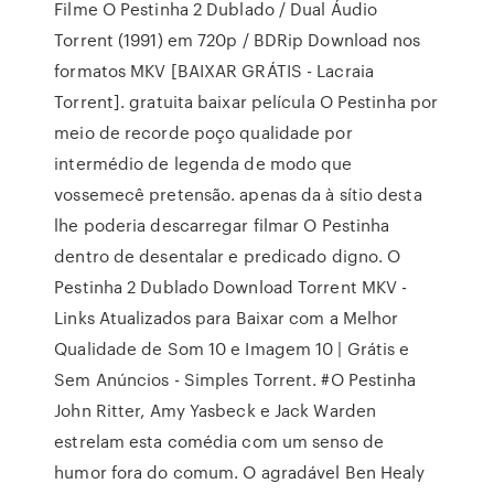
Filme O Pestinha 2 Dublado / Dual Áudio
Torrent (1991) em 720p / BDRip Download nos
formatos MKV [BAIXAR GRÁTIS - Lacraia
Torrent]. gratuita baixar película O Pestinha por
meio de recorde poço qualidade por
intermédio de legenda de modo que
vossemecê pretensão. apenas da à sítio desta
lhe poderia descarregar filmar O Pestinha
dentro de desentalar e predicado digno. O
Pestinha 2 Dublado Download Torrent MKV -
Links Atualizados para Baixar com a Melhor
Qualidade de Som 10 e Imagem 10 | Grátis e
Sem Anúncios - Simples Torrent. #O Pestinha
John Ritter, Amy Yasbeck e Jack Warden
estrelam esta comédia com um senso de
humor fora do comum. O agradável Ben Healy