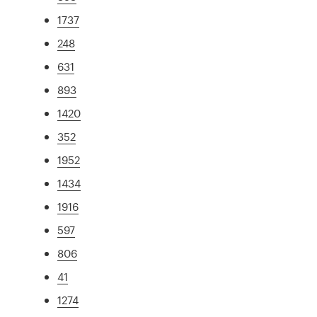
1737
248
631
893
1420
352
1952
1434
1916
597
806
41
1274