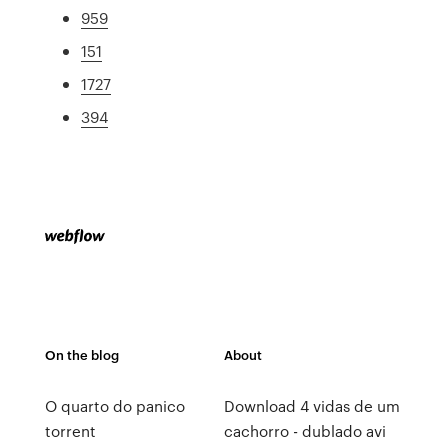
959
151
1727
394
On the blog
About
O quarto do panico
Download 4 vidas de um
torrent
cachorro - dublado avi