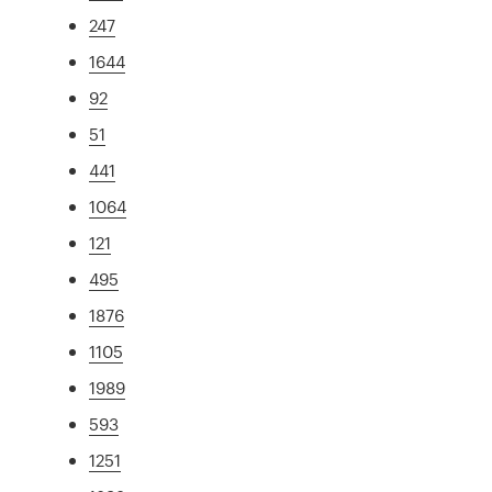
247
1644
92
51
441
1064
121
495
1876
1105
1989
593
1251