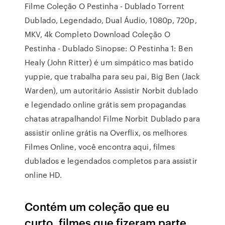
Filme Coleção O Pestinha - Dublado Torrent
Dublado, Legendado, Dual Áudio, 1080p, 720p,
MKV, 4k Completo Download Coleção O
Pestinha - Dublado Sinopse: O Pestinha 1: Ben
Healy (John Ritter) é um simpático mas batido
yuppie, que trabalha para seu pai, Big Ben (Jack
Warden), um autoritário Assistir Norbit dublado
e legendado online grátis sem propagandas
chatas atrapalhando! Filme Norbit Dublado para
assistir online grátis na Overflix, os melhores
Filmes Online, você encontra aqui, filmes
dublados e legendados completos para assistir
online HD.
Contém um coleção que eu
curto, filmes que fizeram parte