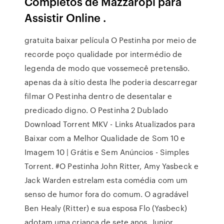
Completos de Mazzaropi para
Assistir Online .
gratuita baixar película O Pestinha por meio de
recorde poço qualidade por intermédio de
legenda de modo que vossemecê pretensão.
apenas da à sítio desta lhe poderia descarregar
filmar O Pestinha dentro de desentalar e
predicado digno. O Pestinha 2 Dublado
Download Torrent MKV - Links Atualizados para
Baixar com a Melhor Qualidade de Som 10 e
Imagem 10 | Grátis e Sem Anúncios - Simples
Torrent. #O Pestinha John Ritter, Amy Yasbeck e
Jack Warden estrelam esta comédia com um
senso de humor fora do comum. O agradável
Ben Healy (Ritter) e sua esposa Flo (Yasbeck)
adotam uma criança de sete anos, Junior