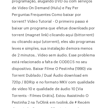
programação, alugando DVD ou com serviços
de Video On Demand (Hulu) e Pay Per
Perguntas Frequentes Como baixar por
torrent? Vídeo Tutorial - O primeiro passo é
baixar um programa que efetue downloads por
torrent (magnet link) clicando aqui (bittorrent)
ou clicando aqui (utorrent), eles são programas
leves e simples, sua instalação demora menos
de 2 minutos.. Vídeo sem áudio. Esse problema
está relacionado a falta de CODECS no seu
dispositivo. Baixar Filme O Pestinha (1990) via
Torrent Dublado / Dual Áudio download em
720p / BDRip e no formato MKV com qualidade
de vídeo 10 e qualidade de áudio 10 [Via
Torrents - Filmes Grátis]. Estou Assistindo O
Pestinha 2 na TvOlink em tvolink.de # Recém