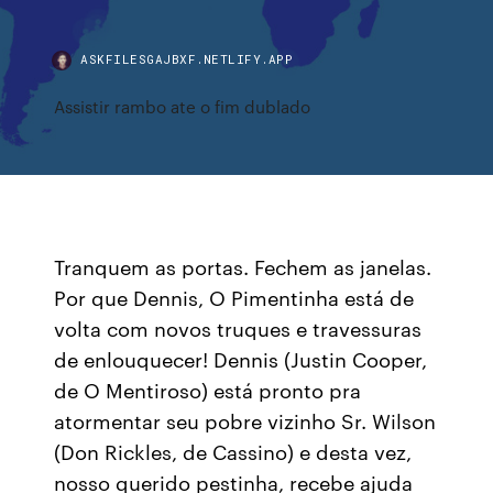
ASKFILESGAJBXF.NETLIFY.APP
Assistir rambo ate o fim dublado
Tranquem as portas. Fechem as janelas.
Por que Dennis, O Pimentinha está de
volta com novos truques e travessuras
de enlouquecer! Dennis (Justin Cooper,
de O Mentiroso) está pronto pra
atormentar seu pobre vizinho Sr. Wilson
(Don Rickles, de Cassino) e desta vez,
nosso querido pestinha, recebe ajuda