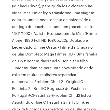
(Michael Oliver), para ajudá-los a alegrar suas
vidas. Mas Junior logo transforma uma viagem
comum, uma inocente festa de aniversário e
um jogo de baseball infantil em pesadelos de
16/11/1990 · Assistir Esqueceram de Mim (Home
Alone) 1990 Full HD 1080p,720p Dublado e
Legendado Online Grátis - Filme de Graça no
celular Completo Mega Filmes HD - Uma família
de Ch # Recém divorciado, Ben e seu filho
Junior mudam-se para uma nova cidade onde
existem muitas mulheres separadas
disponíveis. Problem Child 2 - OriginalO
Pestinha 2 - BrasilO Regresso do Pestinha -
Portugal #OPestinha2 #ProblemChild2 Estou
Assistindo online O Pestinha 2 na TvOlink em
olink.tv funciona en smart-tv, no celular, em ios,