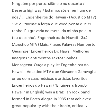
Ninguém por perto, silêncio no deserto /
Deserta highway / Estamos sós e nenhum de
nós / … Engenheiros do Hawaii - (Acustico MTV)
"Se eu tivesse a força que você pensa que eu
tenho. Eu gravaria no metal da minha pele, o
teu desenho". Engenheiros do Hawaii - 3x4
(Acustico MTV) Mais. Frases Palavras Humberto
Gessinger Engenheiros Do Hawaii Melhores
Imagens Sentimentos Textos Sonhos
Mensagens. Ouça a playlist Engenheiros do
Hawaii - Acustico MTV que Giovanna Garavaglia
criou com suas músicas e artistas favoritos
Engenheiros do Hawaii ("Engineers from/of
Hawaii" in English) was a Brazilian rock band
formed in Porto Alegre in 1985 that achieved
great popularity with their ironic, critically