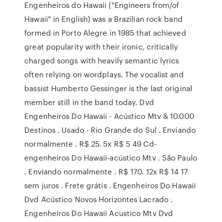
Engenheiros do Hawaii ("Engineers from/of
Hawaii" in English) was a Brazilian rock band
formed in Porto Alegre in 1985 that achieved
great popularity with their ironic, critically
charged songs with heavily semantic lyrics
often relying on wordplays. The vocalist and
bassist Humberto Gessinger is the last original
member still in the band today. Dvd
Engenheiros Do Hawaii - Acústico Mtv & 10.000
Destinos . Usado - Rio Grande do Sul . Enviando
normalmente . R$ 25. 5x R$ 5 49 Cd-
engenheiros Do Hawaii-acústico Mtv . São Paulo
. Enviando normalmente . R$ 170. 12x R$ 14 17
sem juros . Frete grátis . Engenheiros Do Hawaii
Dvd Acústico Novos Horizontes Lacrado .
Engenheiros Do Hawaii Acustico Mtv Dvd