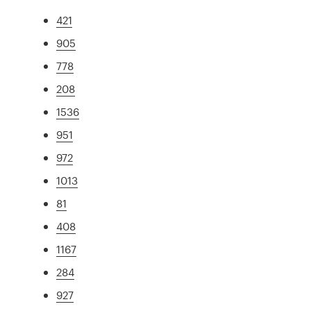
421
905
778
208
1536
951
972
1013
81
408
1167
284
927