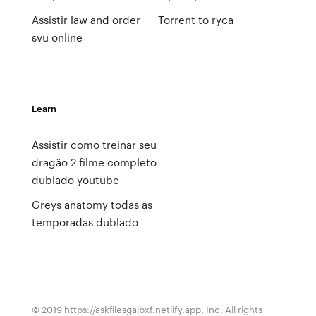
Assistir law and order
Torrent to ryca
svu online
Learn
Assistir como treinar seu
dragão 2 filme completo
dublado youtube
Greys anatomy todas as
temporadas dublado
© 2019 https://askfilesgajbxf.netlify.app, Inc. All rights