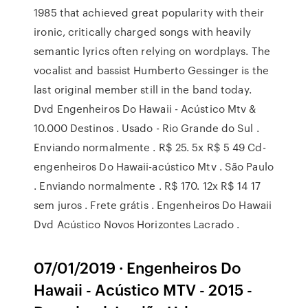
1985 that achieved great popularity with their
ironic, critically charged songs with heavily
semantic lyrics often relying on wordplays. The
vocalist and bassist Humberto Gessinger is the
last original member still in the band today.
Dvd Engenheiros Do Hawaii - Acústico Mtv &
10.000 Destinos . Usado - Rio Grande do Sul .
Enviando normalmente . R$ 25. 5x R$ 5 49 Cd-
engenheiros Do Hawaii-acústico Mtv . São Paulo
. Enviando normalmente . R$ 170. 12x R$ 14 17
sem juros . Frete grátis . Engenheiros Do Hawaii
Dvd Acústico Novos Horizontes Lacrado .
07/01/2019 · Engenheiros Do
Hawaii - Acústico MTV - 2015 -