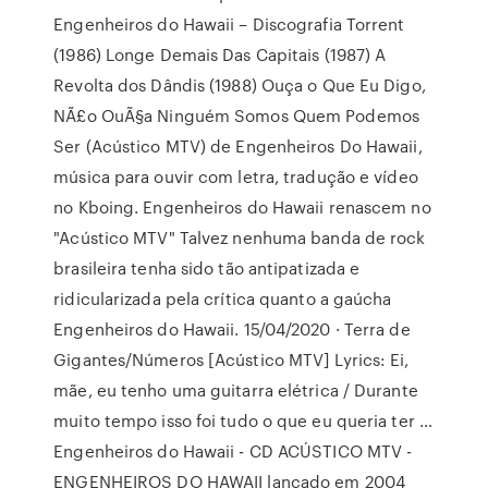
Engenheiros do Hawaii – Discografia Torrent
(1986) Longe Demais Das Capitais (1987) A
Revolta dos Dândis (1988) Ouça o Que Eu Digo,
NÃ£o OuÃ§a Ninguém Somos Quem Podemos
Ser (Acústico MTV) de Engenheiros Do Hawaii,
música para ouvir com letra, tradução e vídeo
no Kboing. Engenheiros do Hawaii renascem no
"Acústico MTV" Talvez nenhuma banda de rock
brasileira tenha sido tão antipatizada e
ridicularizada pela crítica quanto a gaúcha
Engenheiros do Hawaii. 15/04/2020 · Terra de
Gigantes/Números [Acústico MTV] Lyrics: Ei,
mãe, eu tenho uma guitarra elétrica / Durante
muito tempo isso foi tudo o que eu queria ter …
Engenheiros do Hawaii - CD ACÚSTICO MTV -
ENGENHEIROS DO HAWAII lançado em 2004