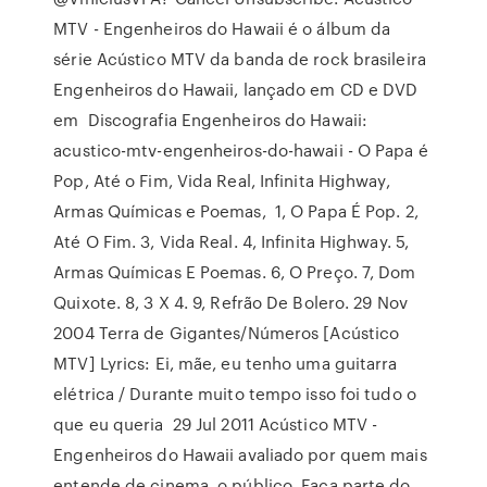
MTV - Engenheiros do Hawaii é o álbum da
série Acústico MTV da banda de rock brasileira
Engenheiros do Hawaii, lançado em CD e DVD
em Discografia Engenheiros do Hawaii:
acustico-mtv-engenheiros-do-hawaii - O Papa é
Pop, Até o Fim, Vida Real, Infinita Highway,
Armas Químicas e Poemas, 1, O Papa É Pop. 2,
Até O Fim. 3, Vida Real. 4, Infinita Highway. 5,
Armas Químicas E Poemas. 6, O Preço. 7, Dom
Quixote. 8, 3 X 4. 9, Refrão De Bolero. 29 Nov
2004 Terra de Gigantes/Números [Acústico
MTV] Lyrics: Ei, mãe, eu tenho uma guitarra
elétrica / Durante muito tempo isso foi tudo o
que eu queria 29 Jul 2011 Acústico MTV -
Engenheiros do Hawaii avaliado por quem mais
entende de cinema, o público. Faça parte do