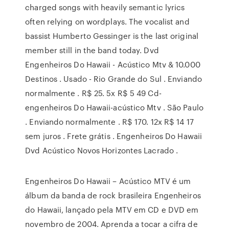
charged songs with heavily semantic lyrics
often relying on wordplays. The vocalist and
bassist Humberto Gessinger is the last original
member still in the band today. Dvd
Engenheiros Do Hawaii - Acústico Mtv & 10.000
Destinos . Usado - Rio Grande do Sul . Enviando
normalmente . R$ 25. 5x R$ 5 49 Cd-
engenheiros Do Hawaii-acústico Mtv . São Paulo
. Enviando normalmente . R$ 170. 12x R$ 14 17
sem juros . Frete grátis . Engenheiros Do Hawaii
Dvd Acústico Novos Horizontes Lacrado .
Engenheiros Do Hawaii – Acústico MTV é um
álbum da banda de rock brasileira Engenheiros
do Hawaii, lançado pela MTV em CD e DVD em
novembro de 2004. Aprenda a tocar a cifra de