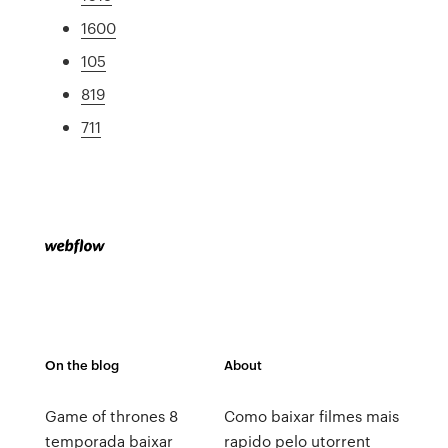
1600
105
819
711
On the blog
About
Game of thrones 8
Como baixar filmes mais
temporada baixar
rapido pelo utorrent