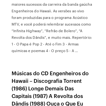
maiores sucessos da carreira da banda gaúcha
Engenheiros do Hawaii. As versões ao vivo
foram produzidas para o programa Acústico
MTV, e você poderá relembrar sucessos como
“Infinita Highway”, “Refrão de Bolero”, “A
Revolta dos Dândis”, e muito mais. Repertório:
1 - O Papa é Pop 2 - Até o Fim 3 - Armas
químicas e poemas 4 - O preço 5 - A …
Músicas do CD Engenheiros do
Hawaii – Discografia Torrent
(1986) Longe Demais Das
Capitais (1987) A Revolta dos
Dândis (1988) Ouça o Que Eu