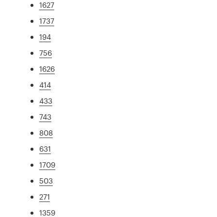
1627
1737
194
756
1626
414
433
743
808
631
1709
503
271
1359