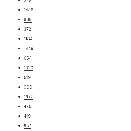
1446
865
372
1134
1449
654
1320
619
900
1672
476
419
957