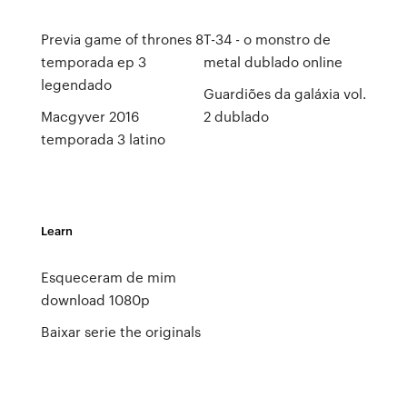
Previa game of thrones 8
T-34 - o monstro de
temporada ep 3
metal dublado online
legendado
Guardiões da galáxia vol.
Macgyver 2016
2 dublado
temporada 3 latino
Learn
Esqueceram de mim
download 1080p
Baixar serie the originals