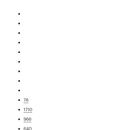
76
1710
966
640