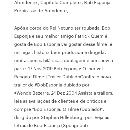
Atendente , Capitulo Completo , Bob Esponja
Precisasse de Atendente,
Após a coroa do Rei Netuno ser roubada, Bob
Esponja e seu melhor amigo Patrick Quem é
gosta de Bob Esponja vai gostar desse filme, é
mt legal. história bem produzida e dirigida,
muitas cenas hilárias, a dublagem é um show á
parte 17 Nov 2019 Bob Esponja: O Incrível
Resgate Filme | Trailer DubladoConfira o novo
trailer de #BobEsponja dublado por
#WendelBezerra. 24 Dez 2004 Assista a trailers,
leia as avaliações de clientes e de críticos e
compre "Bob Esponja: O Filme (Dublado)",
dirigido por Stephen Hillenburg, por Veja as
letras de Bob Esponja (Spongebob