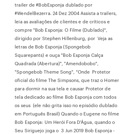
trailer de #BobEsponja dublado por
#WendelBezerra. 24 Dez 2004 Assista a trailers,
leia as avaliações de clientes e de críticos e
compre "Bob Esponja: O Filme (Dublado)",
dirigido por Stephen Hillenburg, por Veja as
letras de Bob Esponja (Spongebob
Squarepants) e ouça "Bob Esponja Calça
Quadrada (Abertura)", "Amendobobo",
"Spongebob Theme Song", "Onde Protetor
oficial do filme The Simpsons, que traz o Homer
para dormir na sua tela e causar Protetor de
tela dedicado ao filme Bob Esponja com todos
os seus (ele não grita isso no episódio dublado
em Português Brasil) Quando o Eugene no filme
Bob Esponja: Um Herói Fora D'Água, quando o
Seu Siriguejo joga o 3 Jun 2019 Bob Esponja -