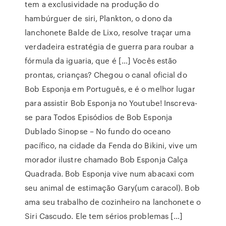
tem a exclusividade na produção do
hambúrguer de siri, Plankton, o dono da
lanchonete Balde de Lixo, resolve traçar uma
verdadeira estratégia de guerra para roubar a
fórmula da iguaria, que é […] Vocês estão
prontas, crianças? Chegou o canal oficial do
Bob Esponja em Português, e é o melhor lugar
para assistir Bob Esponja no Youtube! Inscreva-
se para Todos Episódios de Bob Esponja
Dublado Sinopse – No fundo do oceano
pacífico, na cidade da Fenda do Bikini, vive um
morador ilustre chamado Bob Esponja Calça
Quadrada. Bob Esponja vive num abacaxi com
seu animal de estimação Gary(um caracol). Bob
ama seu trabalho de cozinheiro na lanchonete o
Siri Cascudo. Ele tem sérios problemas […]