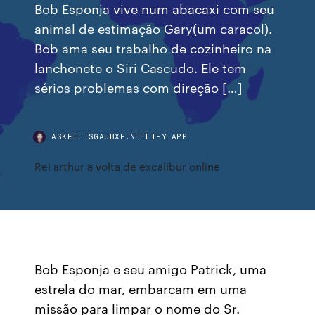
Bob Esponja vive num abacaxi com seu
animal de estimação Gary(um caracol).
Bob ama seu trabalho de cozinheiro na
lanchonete o Siri Cascudo. Ele tem
sérios problemas com direção […]
ASKFILESGAJBXF.NETLIFY.APP
Rei arthur a volta de excalibur online
Bob Esponja e seu amigo Patrick, uma
estrela do mar, embarcam em uma
missão para limpar o nome do Sr.