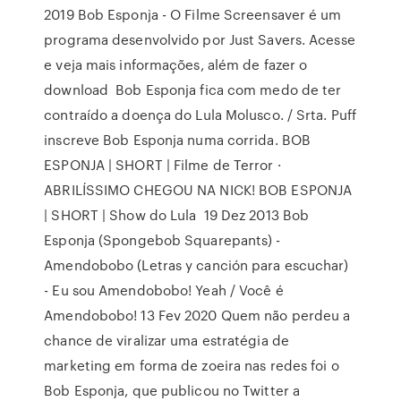
2019 Bob Esponja - O Filme Screensaver é um
programa desenvolvido por Just Savers. Acesse
e veja mais informações, além de fazer o
download Bob Esponja fica com medo de ter
contraído a doença do Lula Molusco. / Srta. Puff
inscreve Bob Esponja numa corrida. BOB
ESPONJA | SHORT | Filme de Terror ·
ABRILÍSSIMO CHEGOU NA NICK! BOB ESPONJA
| SHORT | Show do Lula 19 Dez 2013 Bob
Esponja (Spongebob Squarepants) -
Amendobobo (Letras y canción para escuchar)
- Eu sou Amendobobo! Yeah / Você é
Amendobobo! 13 Fev 2020 Quem não perdeu a
chance de viralizar uma estratégia de
marketing em forma de zoeira nas redes foi o
Bob Esponja, que publicou no Twitter a